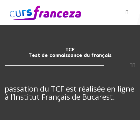
TCF
Test de connaissance du français
passation du TCF est réalisée en ligne
d
à l’Institut Français de Bucarest.
n