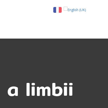
a limbii