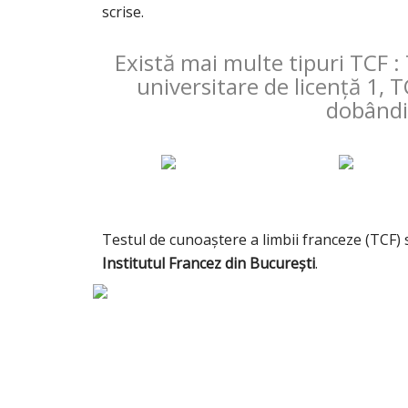
scrise.
Există mai multe tipuri TCF 
universitare de licență 1,
dobândir
Testul de cunoaștere a limbii franceze (TCF) s
Institutul Francez din București
.